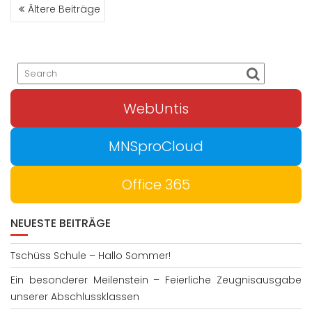
BEITRAGSNAVIGATION
Ältere Beiträge
WebUntis
MNSproCloud
Office 365
NEUESTE BEITRÄGE
Tschüss Schule – Hallo Sommer!
Ein besonderer Meilenstein – Feierliche Zeugnisausgabe
unserer Abschlussklassen