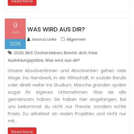
Read More
9
WAS WIRD AUS DIR?
Juni
Jessica Linke
Allgemein
2026
,
,
,
2026
BbS Oschersleben
Bewirb dich
freie
,
Ausbildungsplätze
Was wird aus dir?
Unsere Absolventinnen und Absolventen gehen viele
Wege: Ins Handwerk, in die Wirtschaft, in soziale Berufe
oder direkt weiter ins Studium. Manche gründen später
sogar ihr eigenes Unternehmen. Was sie alle
gemeinsam haben: Sie haben hier angefangen. Bei
uns bekommst du nicht nur Theorie, sondern echte
Praxis. Du arbeitest an realen Projekten und nicht nur
mit…
Read More