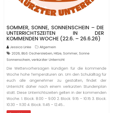
SOMMER, SONNE, SONNENSCHEIN – DIE
UNTERRICHTSZEITEN IN DER
KOMMENDEN WOCHE (22.6. – 26.6.26)
Jessica Linke
Allgemein
,
,
,
,
2026
BbS Oschersleben
Hitze
Sommer
Sonne
,
Sonnenschein
verkürzter Unterricht
Die Wettervorhersagen kündigen für die kommende
Woche hohe Temperaturen an. Um den Schulalltag für
euch alle angenehmer zu gestalten, findet der
Unterricht daher nach einem verkürzten Stundenplan
statt. Diese Unterrichtszeiten gelten in der kommenden
Woche: 1. Block: 8:00 – 9:00 2. Block: 9:15 – 10:15 3. Block:
10:30 – 11:30 4. Block: 11:45 – 12:45…