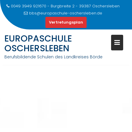
0049 3949 921670 - Burgbreite 2 - 39387 Oschersleben
bbs@europaschule-oschersleben.de
Vertretungsplan
Skip
EUROPASCHULE
to
OSCHERSLEBEN
content
Berufsbildende Schulen des Landkreises Börde