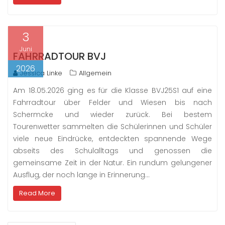
3
Juni
FAHRRADTOUR BVJ
2026
Jessica Linke
Allgemein
Am 18.05.2026 ging es für die Klasse BVJ25S1 auf eine
Fahrradtour über Felder und Wiesen bis nach
Schermcke und wieder zurück. Bei bestem
Tourenwetter sammelten die Schülerinnen und Schüler
viele neue Eindrücke, entdeckten spannende Wege
abseits des Schulalltags und genossen die
gemeinsame Zeit in der Natur. Ein rundum gelungener
Ausflug, der noch lange in Erinnerung…
Read More