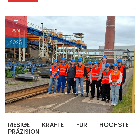
7
Juni
2026
RIESIGE KRÄFTE FÜR HÖCHSTE
PRÄZISION