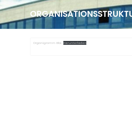
ORGANISATIONSSTRUKTU
Organigramm Bbs
Herunterladen