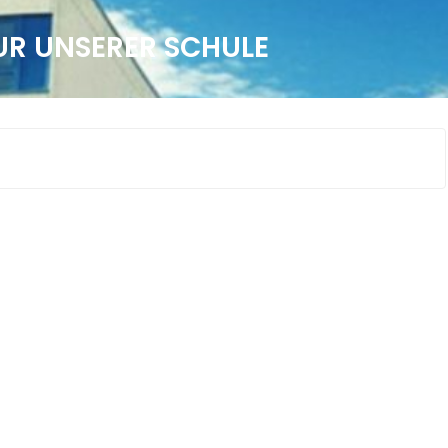
R UNSERER SCHULE