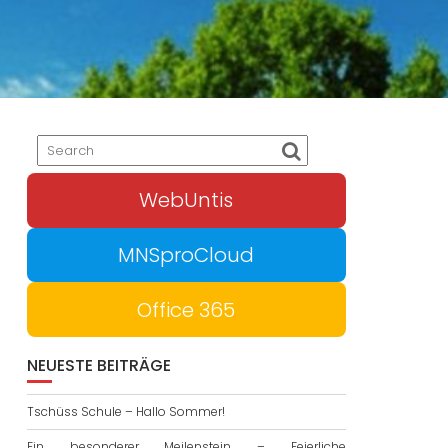
WebUntis
MNSproCloud
Office 365
NEUESTE BEITRÄGE
Tschüss Schule – Hallo Sommer!
Ein besonderer Meilenstein – Feierliche