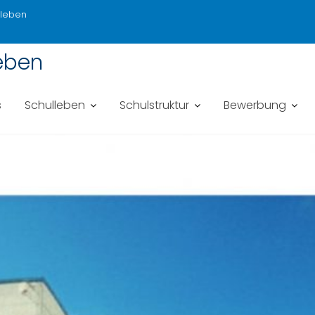
sleben
eben
s
Schulleben
Schulstruktur
Bewerbung