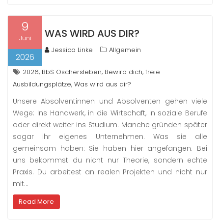
9
WAS WIRD AUS DIR?
Juni
Jessica Linke
Allgemein
2026
,
,
,
2026
BbS Oschersleben
Bewirb dich
freie
,
Ausbildungsplätze
Was wird aus dir?
Unsere Absolventinnen und Absolventen gehen viele
Wege: Ins Handwerk, in die Wirtschaft, in soziale Berufe
oder direkt weiter ins Studium. Manche gründen später
sogar ihr eigenes Unternehmen. Was sie alle
gemeinsam haben: Sie haben hier angefangen. Bei
uns bekommst du nicht nur Theorie, sondern echte
Praxis. Du arbeitest an realen Projekten und nicht nur
mit…
Read More