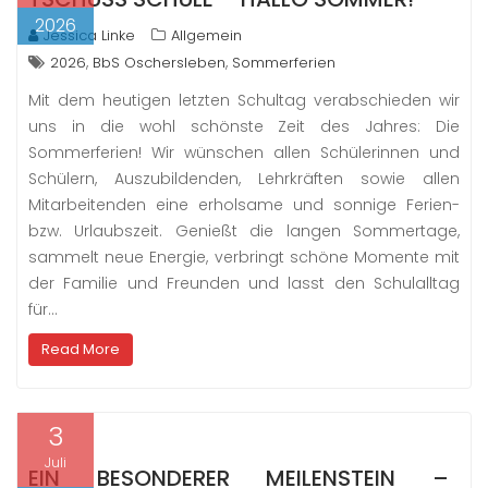
2026
Jessica Linke
Allgemein
,
,
2026
BbS Oschersleben
Sommerferien
Mit dem heutigen letzten Schultag verabschieden wir
uns in die wohl schönste Zeit des Jahres: Die
Sommerferien! Wir wünschen allen Schülerinnen und
Schülern, Auszubildenden, Lehrkräften sowie allen
Mitarbeitenden eine erholsame und sonnige Ferien-
bzw. Urlaubszeit. Genießt die langen Sommertage,
sammelt neue Energie, verbringt schöne Momente mit
der Familie und Freunden und lasst den Schulalltag
für…
Read More
3
Juli
EIN BESONDERER MEILENSTEIN –