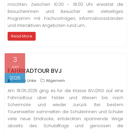
möchten. Zwischen 10.00 – 18.00 Uhr erwartet die
Besucherinnen und Besucher ein vielseitiges
Programm mit Fachvorträgen, Informationsständen
und interaktiven Angeboten rund um…
Read More
3
Juni
FAHRRADTOUR BVJ
2026
Jessica Linke
Allgemein
Am 18.05.2026 ging es für die Klasse BVJ25S1 auf eine
Fahrradtour über Felder und Wiesen bis nach
Schermcke und wieder zurück. Bei bestem
Tourenwetter sammelten die Schülerinnen und Schüler
viele neue Eindrücke, entdeckten spannende Wege
abseits des Schulalltags und genossen die