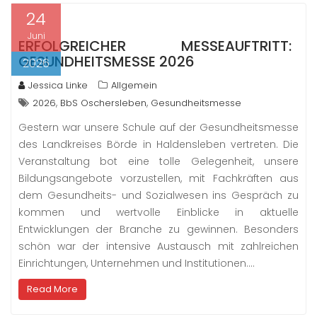
24
Juni
ERFOLGREICHER MESSEAUFTRITT:
GESUNDHEITSMESSE 2026
2026
Jessica Linke
Allgemein
,
,
2026
BbS Oschersleben
Gesundheitsmesse
Gestern war unsere Schule auf der Gesundheitsmesse
des Landkreises Börde in Haldensleben vertreten. Die
Veranstaltung bot eine tolle Gelegenheit, unsere
Bildungsangebote vorzustellen, mit Fachkräften aus
dem Gesundheits- und Sozialwesen ins Gespräch zu
kommen und wertvolle Einblicke in aktuelle
Entwicklungen der Branche zu gewinnen. Besonders
schön war der intensive Austausch mit zahlreichen
Einrichtungen, Unternehmen und Institutionen.…
Read More