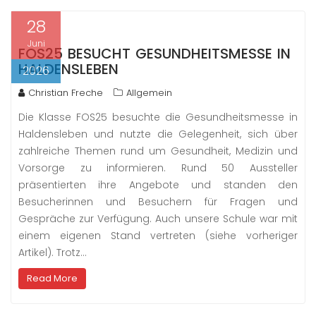
28
Juni
FOS25 BESUCHT GESUNDHEITSMESSE IN
HALDENSLEBEN
2026
Christian Freche
Allgemein
Die Klasse FOS25 besuchte die Gesundheitsmesse in
Haldensleben und nutzte die Gelegenheit, sich über
zahlreiche Themen rund um Gesundheit, Medizin und
Vorsorge zu informieren. Rund 50 Aussteller
präsentierten ihre Angebote und standen den
Besucherinnen und Besuchern für Fragen und
Gespräche zur Verfügung. Auch unsere Schule war mit
einem eigenen Stand vertreten (siehe vorheriger
Artikel). Trotz…
Read More