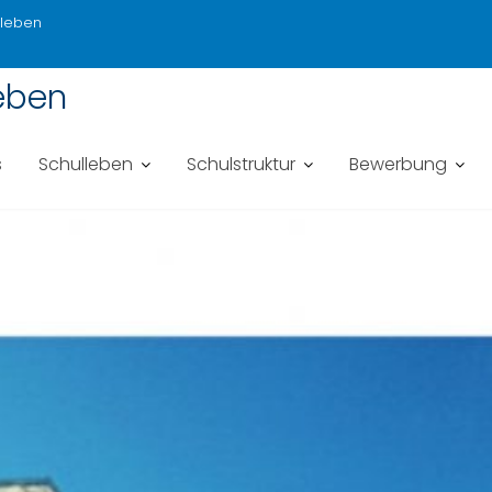
sleben
eben
s
Schulleben
Schulstruktur
Bewerbung