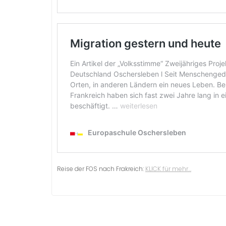
Reise der FOS nach Frakreich:
KLICK für mehr…