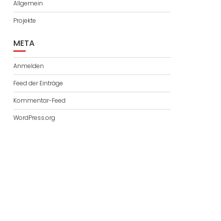
Allgemein
Projekte
META
Anmelden
Feed der Einträge
Kommentar-Feed
WordPress.org