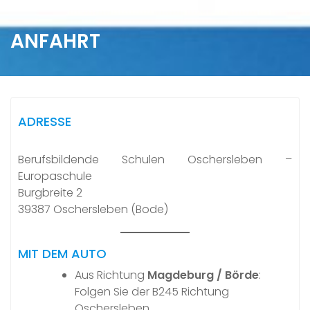
ANFAHRT
ADRESSE
Berufsbildende Schulen Oschersleben –
Europaschule
Burgbreite 2
39387 Oschersleben (Bode)
MIT DEM AUTO
Aus Richtung
Magdeburg / Börde
:
Folgen Sie der B245 Richtung
Oschersleben