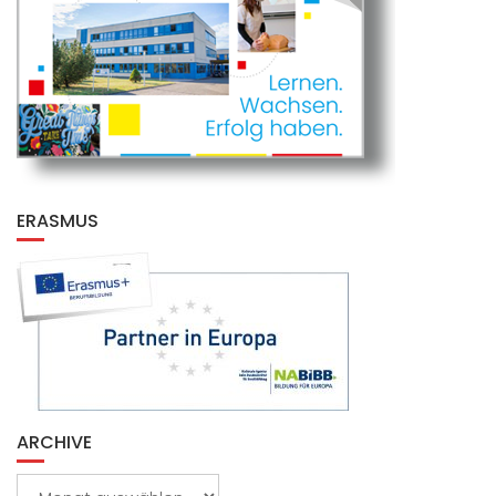
ERASMUS
ARCHIVE
Archive