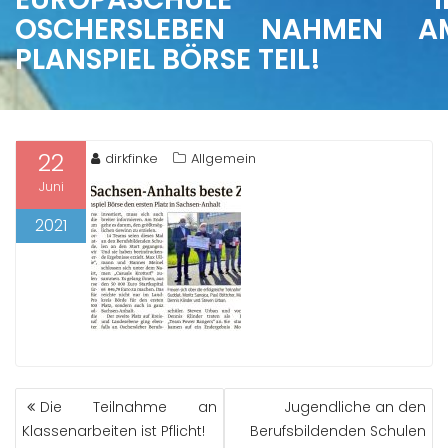
OSCHERSLEBEN NAHMEN A
PLANSPIEL BÖRSE TEIL!
22
dirkfinke
Allgemein
Juni
2021
BEITRAGS-
Die Teilnahme an
Jugendliche an den
NAVIGATION
Klassenarbeiten ist Pflicht!
Berufsbildenden Schulen