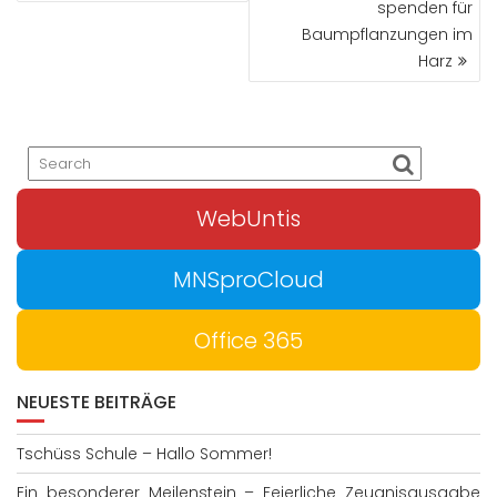
spenden für
Baumpflanzungen im
Harz
WebUntis
MNSproCloud
Office 365
NEUESTE BEITRÄGE
Tschüss Schule – Hallo Sommer!
Ein besonderer Meilenstein – Feierliche Zeugnisausgabe