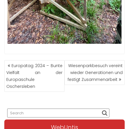
BEITRAGS-
Europatag 2024 – Bunte
Wiesenparkbesuch vereint
NAVIGATION
Vielfalt an der
wieder Generationen und
Europaschule
festigt Zusammenarbeit
Oschersleben
WebUntis