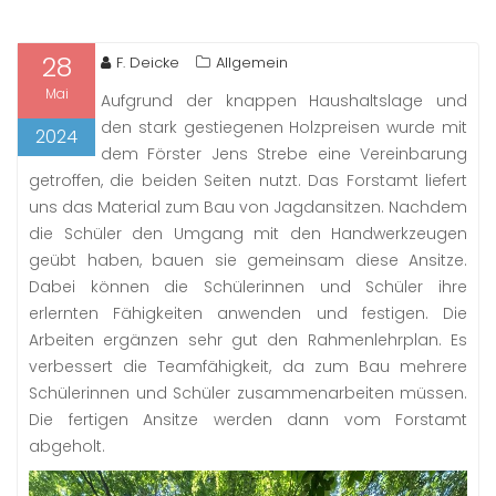
28
F. Deicke
Allgemein
Mai
Aufgrund der knappen Haushaltslage und
den stark gestiegenen Holzpreisen wurde mit
2024
dem Förster Jens Strebe eine Vereinbarung
getroffen, die beiden Seiten nutzt. Das Forstamt liefert
uns das Material zum Bau von Jagdansitzen. Nachdem
die Schüler den Umgang mit den Handwerkzeugen
geübt haben, bauen sie gemeinsam diese Ansitze.
Dabei können die Schülerinnen und Schüler ihre
erlernten Fähigkeiten anwenden und festigen. Die
Arbeiten ergänzen sehr gut den Rahmenlehrplan. Es
verbessert die Teamfähigkeit, da zum Bau mehrere
Schülerinnen und Schüler zusammenarbeiten müssen.
Die fertigen Ansitze werden dann vom Forstamt
abgeholt.