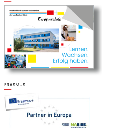
ERASMUS