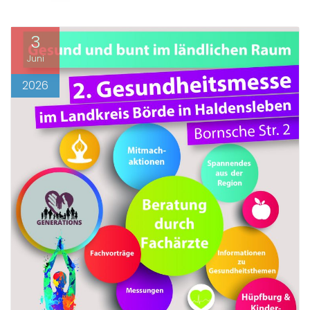
3
Juni
2026