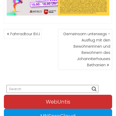
BEITRAGS-
Fahrradtour BVJ
Gemeinsam unterwegs –
NAVIGATION
Ausflug mit den
Bewohnerinnen und
Bewohnern des
Johanniterhauses
Bethanien
WebUntis
MNSproCloud