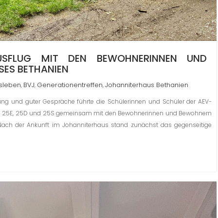
SFLUG MIT DEN BEWOHNERINNEN UND
ES BETHANIEN
sleben
BVJ
Generationentreffen
Johanniterhaus Bethanien
,
,
,
ng und guter Gespräche führte die Schülerinnen und Schüler der AEV-
ssen 25E, 25D und 25S gemeinsam mit den Bewohnerinnen und Bewohnern
Nach der Ankunft im Johanniterhaus stand zunächst das gegenseitige