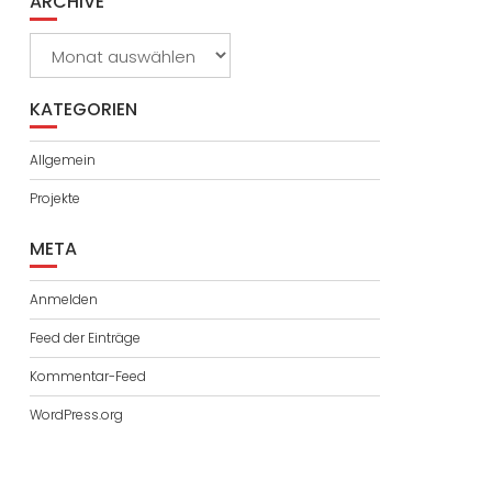
ARCHIVE
Archive
KATEGORIEN
Allgemein
Projekte
META
Anmelden
Feed der Einträge
Kommentar-Feed
WordPress.org