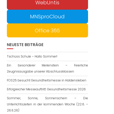
WebUntis
MNSproCloud
Office 365
NEUESTE BEITRÄGE
Tschüss Schule – Hallo Sommer!
Ein besonderer Meilenstein – Feierliche
Zeugnisausgabe unserer Abschlussklassen
FOS25 besucht Gesundheitsmesse in Haldensleben
Erfolgreicher Messeauftritt: Gesundheitsmesse 2026
Sommer, Sonne, Sonnenschein – Die
Unterrichtszeiten in der kommenden Woche (22.6. –
26.6.26)