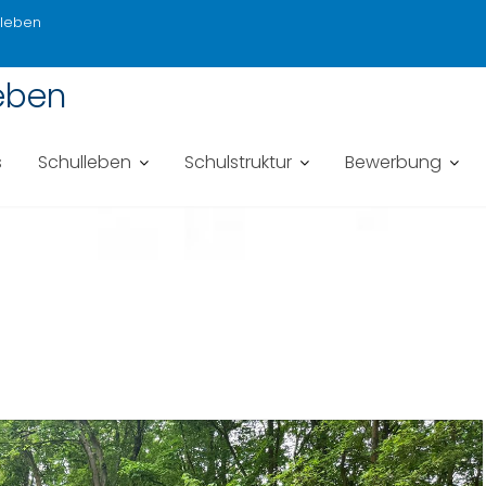
sleben
eben
s
Schulleben
Schulstruktur
Bewerbung