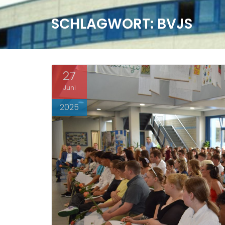
SCHLAGWORT:
BVJS
27
Juni
2025