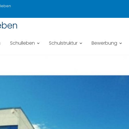
sleben
eben
s
Schulleben
Schulstruktur
Bewerbung