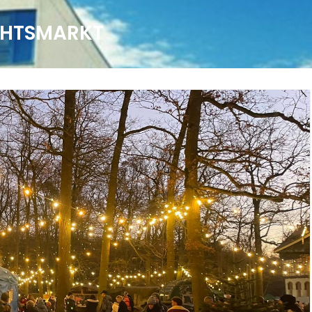
HTSMARKT