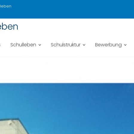
sleben
eben
s
Schulleben
Schulstruktur
Bewerbung