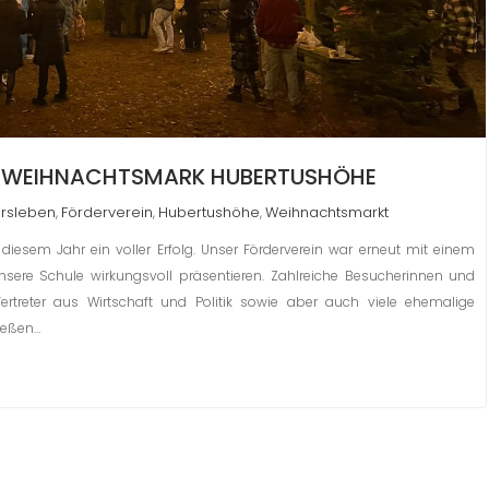
LDWEIHNACHTSMARK HUBERTUSHÖHE
rsleben
Förderverein
Hubertushöhe
Weihnachtsmarkt
,
,
,
esem Jahr ein voller Erfolg. Unser Förderverein war erneut mit einem
nsere Schule wirkungsvoll präsentieren. Zahlreiche Besucherinnen und
ertreter aus Wirtschaft und Politik sowie aber auch viele ehemalige
ießen…