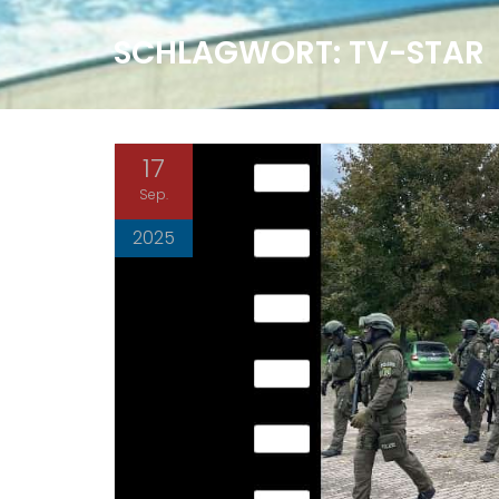
SCHLAGWORT:
TV-STAR
17
Sep.
2025