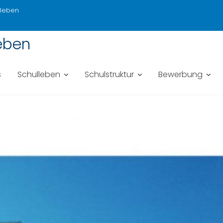
sleben
eben
s
Schulleben
Schulstruktur
Bewerbung