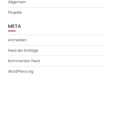
Allgemein
Projekte
META
Anmelden
Feed der Einträge
Kommentar-Feed
WordPress.org