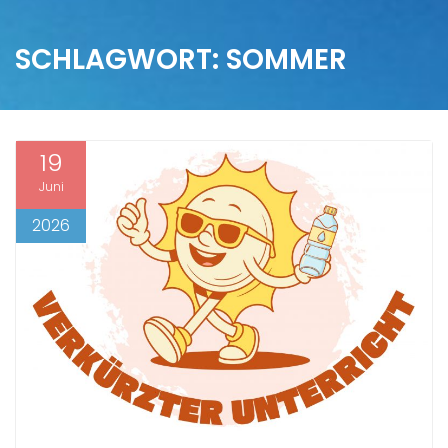
SCHLAGWORT:
SOMMER
19
Juni
2026