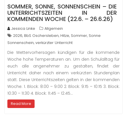
SOMMER, SONNE, SONNENSCHEIN – DIE
UNTERRICHTSZEITEN IN DER
KOMMENDEN WOCHE (22.6. – 26.6.26)
Jessica Linke
Allgemein
,
,
,
,
2026
BbS Oschersleben
Hitze
Sommer
Sonne
,
Sonnenschein
verkürzter Unterricht
Die Wettervorhersagen kündigen für die kommende
Woche hohe Temperaturen an. Um den Schulalltag für
euch alle angenehmer zu gestalten, findet der
Unterricht daher nach einem verkürzten Stundenplan
statt. Diese Unterrichtszeiten gelten in der kommenden
Woche: 1. Block: 8:00 – 9:00 2. Block: 9:15 – 10:15 3. Block:
10:30 – 11:30 4. Block: 11:45 – 12:45…
Read More