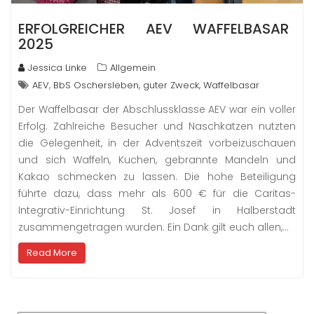
ERFOLGREICHER AEV WAFFELBASAR
2025
Jessica Linke
Allgemein
,
,
,
AEV
BbS Oschersleben
guter Zweck
Waffelbasar
Der Waffelbasar der Abschlussklasse AEV war ein voller
Erfolg. Zahlreiche Besucher und Naschkatzen nutzten
die Gelegenheit, in der Adventszeit vorbeizuschauen
und sich Waffeln, Kuchen, gebrannte Mandeln und
Kakao schmecken zu lassen. Die hohe Beteiligung
führte dazu, dass mehr als 600 € für die Caritas-
Integrativ-Einrichtung St. Josef in Halberstadt
zusammengetragen wurden. Ein Dank gilt euch allen,…
Read More