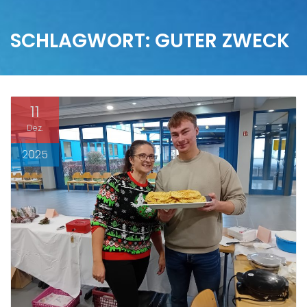
SCHLAGWORT:
GUTER ZWECK
11
Dez.
2025