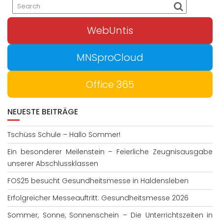
WebUntis
MNSproCloud
Office 365
NEUESTE BEITRÄGE
Tschüss Schule – Hallo Sommer!
Ein besonderer Meilenstein – Feierliche Zeugnisausgabe
unserer Abschlussklassen
FOS25 besucht Gesundheitsmesse in Haldensleben
Erfolgreicher Messeauftritt: Gesundheitsmesse 2026
Sommer, Sonne, Sonnenschein – Die Unterrichtszeiten in