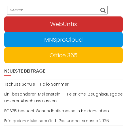
WebUntis
MNSproCloud
Office 365
NEUESTE BEITRÄGE
Tschüss Schule – Hallo Sommer!
Ein besonderer Meilenstein – Feierliche Zeugnisausgabe
unserer Abschlussklassen
FOS25 besucht Gesundheitsmesse in Haldensleben
Erfolgreicher Messeauftritt: Gesundheitsmesse 2026