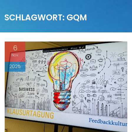
SCHLAGWORT:
GQM
6
Nov.
2025