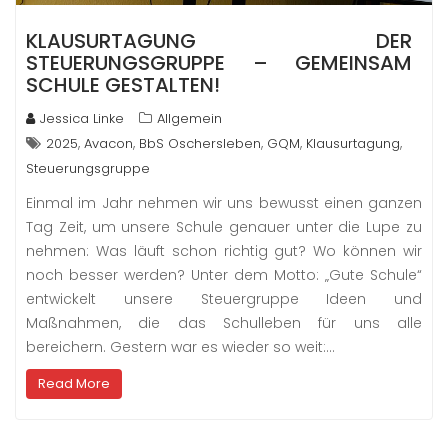
KLAUSURTAGUNG DER
STEUERUNGSGRUPPE – GEMEINSAM
SCHULE GESTALTEN!
Jessica Linke
Allgemein
,
,
,
,
,
2025
Avacon
BbS Oschersleben
GQM
Klausurtagung
Steuerungsgruppe
Einmal im Jahr nehmen wir uns bewusst einen ganzen
Tag Zeit, um unsere Schule genauer unter die Lupe zu
nehmen: Was läuft schon richtig gut? Wo können wir
noch besser werden? Unter dem Motto: „Gute Schule“
entwickelt unsere Steuergruppe Ideen und
Maßnahmen, die das Schulleben für uns alle
bereichern. Gestern war es wieder so weit:…
Read More