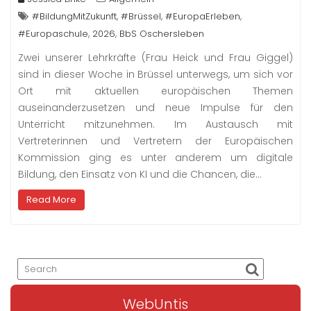
,
,
,
#BildungMitZukunft
#Brüssel
#EuropaErleben
,
,
#Europaschule
2026
BbS Oschersleben
Zwei unserer Lehrkräfte (Frau Heick und Frau Giggel)
sind in dieser Woche in Brüssel unterwegs, um sich vor
Ort mit aktuellen europäischen Themen
auseinanderzusetzen und neue Impulse für den
Unterricht mitzunehmen. Im Austausch mit
Vertreterinnen und Vertretern der Europäischen
Kommission ging es unter anderem um digitale
Bildung, den Einsatz von KI und die Chancen, die…
Read More
WebUntis