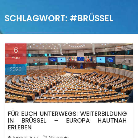
SCHLAGWORT:
#BRÜSSEL
6
März
2026
FÜR EUCH UNTERWEGS: WEITERBILDUNG
IN BRÜSSEL – EUROPA HAUTNAH
ERLEBEN
Jessica Linke
Allgemein