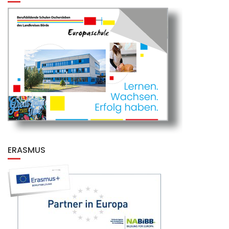
ERASMUS