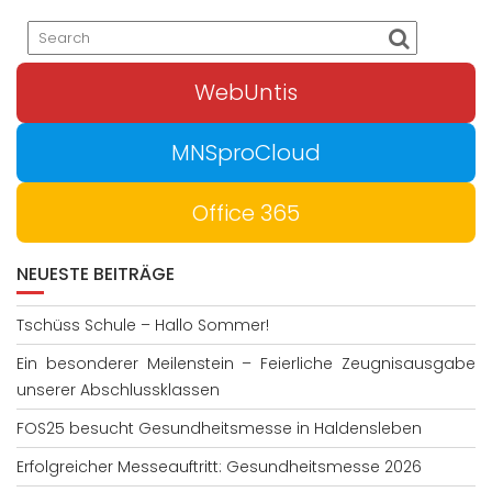
WebUntis
MNSproCloud
Office 365
NEUESTE BEITRÄGE
Tschüss Schule – Hallo Sommer!
Ein besonderer Meilenstein – Feierliche Zeugnisausgabe
unserer Abschlussklassen
FOS25 besucht Gesundheitsmesse in Haldensleben
Erfolgreicher Messeauftritt: Gesundheitsmesse 2026