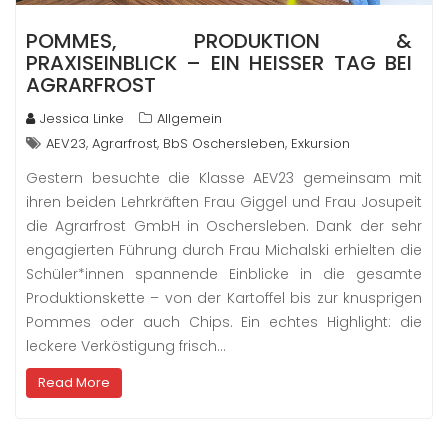
POMMES, PRODUKTION &
PRAXISEINBLICK – EIN HEISSER TAG BEI A
GRARFROST
Jessica Linke
Allgemein
,
,
,
AEV23
Agrarfrost
BbS Oschersleben
Exkursion
Gestern besuchte die Klasse AEV23 gemeinsam mit
ihren beiden Lehrkräften Frau Giggel und Frau Josupeit
die Agrarfrost GmbH in Oschersleben. Dank der sehr
engagierten Führung durch Frau Michalski erhielten die
Schüler*innen spannende Einblicke in die gesamte
Produktionskette – von der Kartoffel bis zur knusprigen
Pommes oder auch Chips. Ein echtes Highlight: die
leckere Verköstigung frisch…
Read More