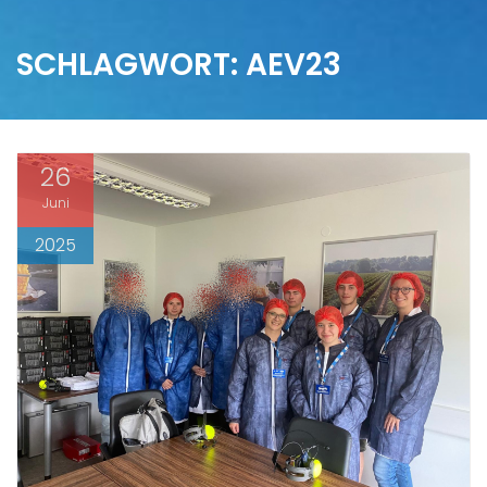
SCHLAGWORT:
AEV23
26
Juni
2025