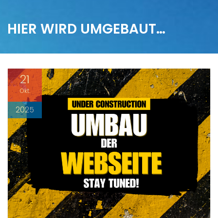
HIER WIRD UMGEBAUT…
21
Okt.
2025