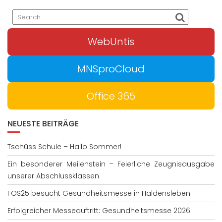
WebUntis
MNSproCloud
Office 365
NEUESTE BEITRÄGE
Tschüss Schule – Hallo Sommer!
Ein besonderer Meilenstein – Feierliche Zeugnisausgabe
unserer Abschlussklassen
FOS25 besucht Gesundheitsmesse in Haldensleben
Erfolgreicher Messeauftritt: Gesundheitsmesse 2026