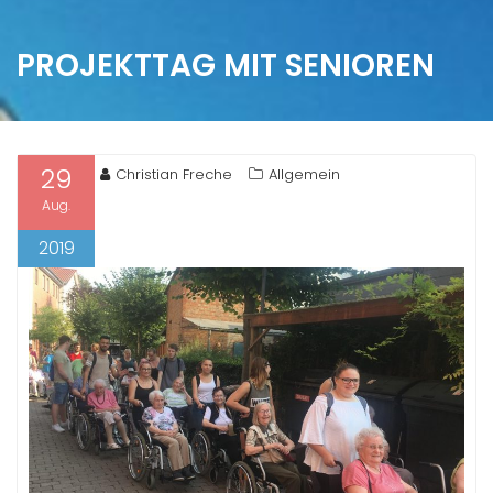
PROJEKTTAG MIT SENIOREN
29
Christian Freche
Allgemein
Aug.
2019