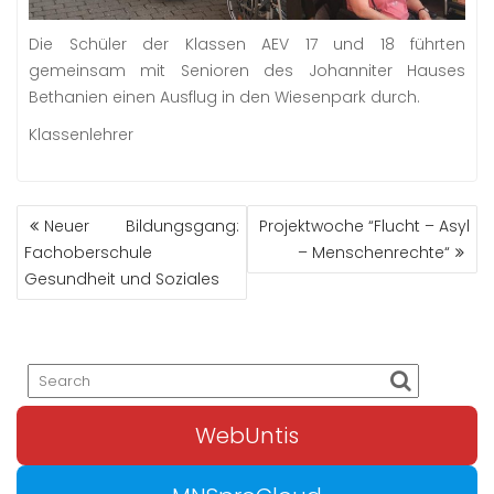
Die Schüler der Klassen AEV 17 und 18 führten
gemeinsam mit Senioren des Johanniter Hauses
Bethanien einen Ausflug in den Wiesenpark durch.
Klassenlehrer
BEITRAGS-
Neuer Bildungsgang:
Projektwoche “Flucht – Asyl
NAVIGATION
Fachoberschule
– Menschenrechte“
Gesundheit und Soziales
WebUntis