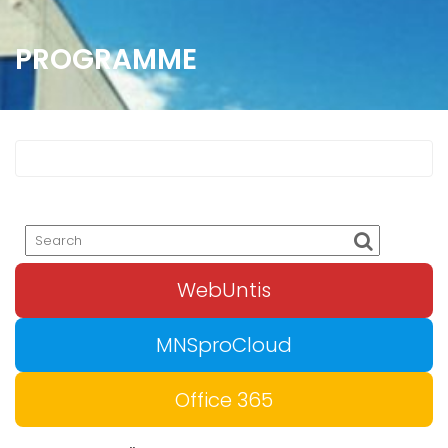
PROGRAMME
WebUntis
MNSproCloud
Office 365