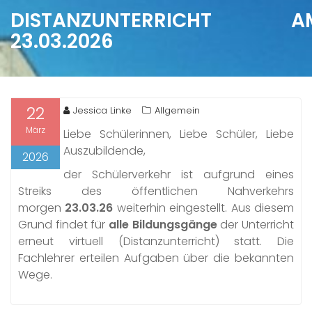
DISTANZUNTERRICHT A
23.03.2026
22
Jessica Linke
Allgemein
März
Liebe Schülerinnen, Liebe Schüler, Liebe
Auszubildende,
2026
der Schülerverkehr ist aufgrund eines
Streiks des öffentlichen Nahverkehrs
morgen
23.03.26
weiterhin eingestellt. Aus diesem
Grund findet für
alle Bildungsgänge
der Unterricht
erneut virtuell (Distanzunterricht) statt. Die
Fachlehrer erteilen Aufgaben über die bekannten
Wege.