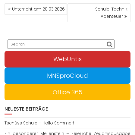
BEITRAGS-
Unterricht am 20.03.2026
Schule. Technik.
NAVIGATION
Abenteuer
WebUntis
MNSproCloud
Office 365
NEUESTE BEITRÄGE
Tschüss Schule – Hallo Sommer!
Ein besonderer Meilenstein – Feierliche Zeugnisausgabe