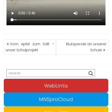
BEITRAGS-
Vom Apfel zum Saft –
Blutspende an unserer
NAVIGATION
unser Schulprojekt
Schule
WebUntis
MNSproCloud