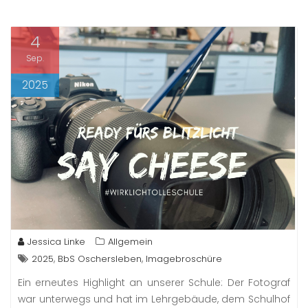
4
Sep.
2025
Jessica Linke
Allgemein
,
,
2025
BbS Oschersleben
Imagebroschüre
Ein erneutes Highlight an unserer Schule: Der Fotograf
war unterwegs und hat im Lehrgebäude, dem Schulhof